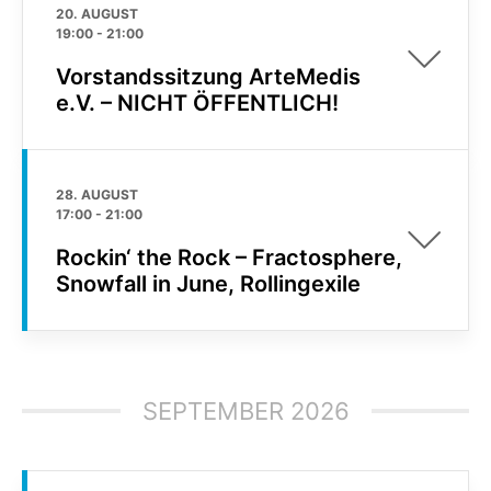
20. AUGUST
19:00
-
21:00
Vorstandssitzung ArteMedis
e.V. – NICHT ÖFFENTLICH!
28. AUGUST
17:00
-
21:00
Rockin‘ the Rock – Fractosphere,
Snowfall in June, Rollingexile
SEPTEMBER 2026