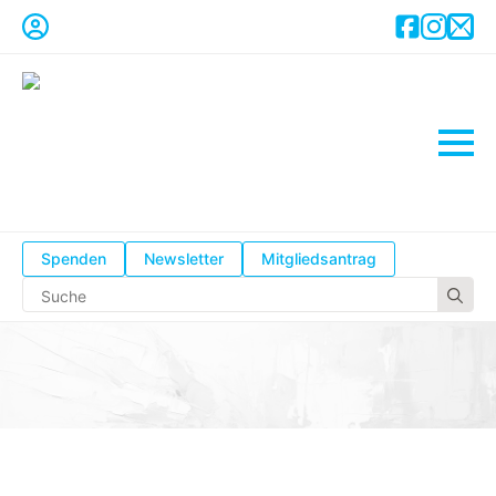
Spenden
Newsletter
Mitgliedsantrag
Se
for