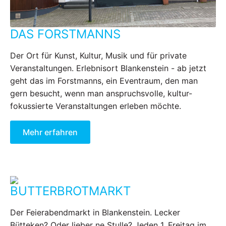
DAS FORSTMANNS
Der Ort für Kunst, Kultur, Musik und für private
Veranstaltungen. Erlebnisort Blankenstein - ab jetzt
geht das im Forstmanns, ein Eventraum, den man
gern besucht, wenn man anspruchsvolle, kultur-
fokussierte Veranstaltungen erleben möchte.
Mehr erfahren
BUTTERBROTMARKT
Der Feierabendmarkt in Blankenstein. Lecker
Bütteken? Oder lieber ne Stulle? Jeden 1. Freitag im