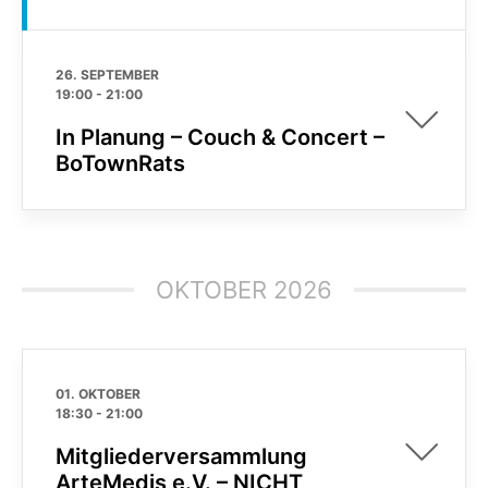
26. SEPTEMBER
19:00
-
21:00
In Planung – Couch & Concert –
BoTownRats
OKTOBER 2026
01. OKTOBER
18:30
-
21:00
Mitgliederversammlung
ArteMedis e.V. – NICHT