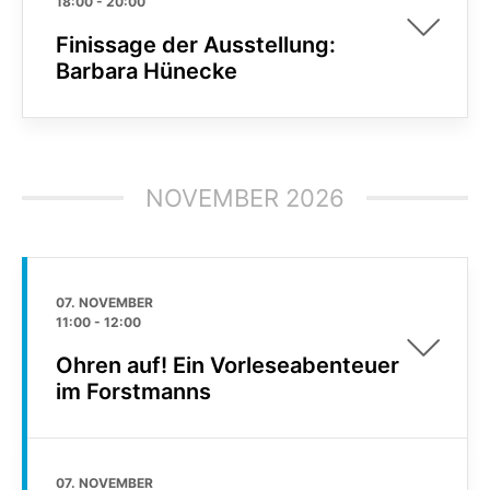
18:00
-
20:00
Finissage der Ausstellung:
Barbara Hünecke
NOVEMBER 2026
07. NOVEMBER
11:00
-
12:00
Ohren auf! Ein Vorleseabenteuer
im Forstmanns
07. NOVEMBER