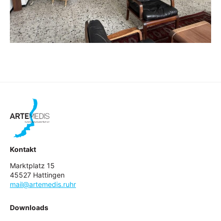
0175 –
5904459
mail@artemedis.ruhr
Kontakt
Marktplatz 15
45527 Hattingen
mail@artemedis.ruhr
Downloads