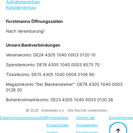
Aufnahmevertrag
Künstlervertrag
Forstmanns Öffnungszeiten
Nach Vereinbarung!
Unsere Bankverbindungen
Vereinskonto: DE24 4305 1040 0003 0120 10
Spendenkonto: DE18 4305 1040 0003 8575 70
Ticketkonto: DE15 4305 1040 0004 0106 90
Magazinkonto "Der Blankensteiner": DE76 4305 1040 0003
0128 20
Butterbrotmarktkonto: DE23 4305 1040 0003 0120 28
© 2026 · Artemedis e.V. · Alle Rechte vorbehalten
Datenschutz
Impressum
AGB
Privatsphäre-
Historie der
Einwilligungen
Einstellungen
Privatsphäre-
widerrufen
ändern
Einstellungen