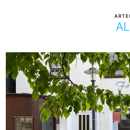
ARTE
AL