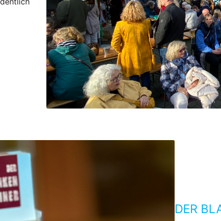
dentlich
DER BL