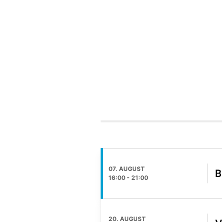
07. AUGUST
B
16:00
-
21:00
20. AUGUST