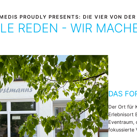
MEDIS PROUDLY PRESENTS: DIE VIER VON DER
LE REDEN - WIR MACH
DAS F
Der Ort für 
Erlebnisort 
Eventraum, 
fokussierte