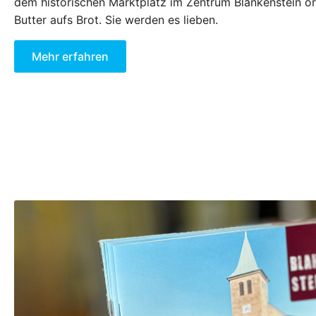
dem historischen Marktplatz im Zentrum Blankenstein or
Butter aufs Brot. Sie werden es lieben.
Mehr erfahren