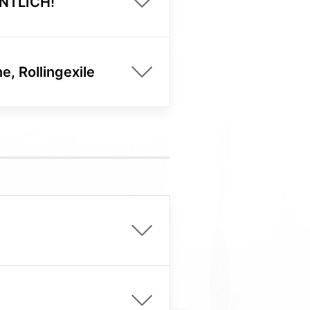
ENTLICH!
e, Rollingexile