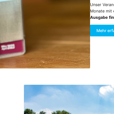
Unser Verans
Monate mit 
Ausgabe fin
Mehr erf