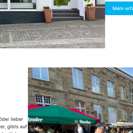
Mehr erf
Oder lieber
er, gibts auf