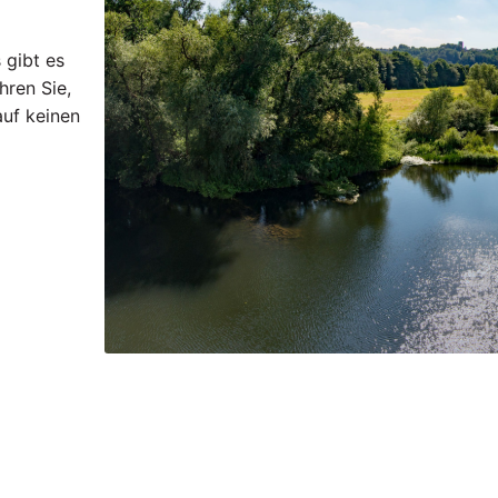
 gibt es
hren Sie,
uf keinen