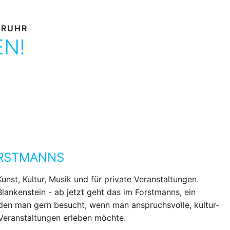
 RUHR
EN!
ORSTMANNS
Kunst, Kultur, Musik und für private Veranstaltungen.
Blankenstein - ab jetzt geht das im Forstmanns, ein
den man gern besucht, wenn man anspruchsvolle, kultur-
 Veranstaltungen erleben möchte.