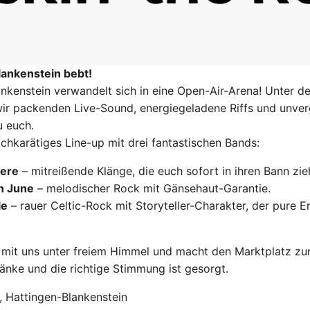
lankenstein bebt!
ankenstein verwandelt sich in eine Open-Air-Arena! Unter 
ir packenden Live-Sound, energiegeladene Riffs und unverg
u euch.
ochkarätiges Line-up mit drei fantastischen Bands:
here
– mitreißende Klänge, die euch sofort in ihren Bann zie
in June
– melodischer Rock mit Gänsehaut-Garantie.
le
– rauer Celtic-Rock mit Storyteller-Charakter, der pure E
t mit uns unter freiem Himmel und macht den Marktplatz z
ränke und die richtige Stimmung ist gesorgt.
 Hattingen-Blankenstein