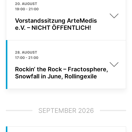
20. AUGUST
19:00
-
21:00
Vorstandssitzung ArteMedis
e.V. – NICHT ÖFFENTLICH!
28. AUGUST
17:00
-
21:00
Rockin‘ the Rock – Fractosphere,
Snowfall in June, Rollingexile
SEPTEMBER 2026