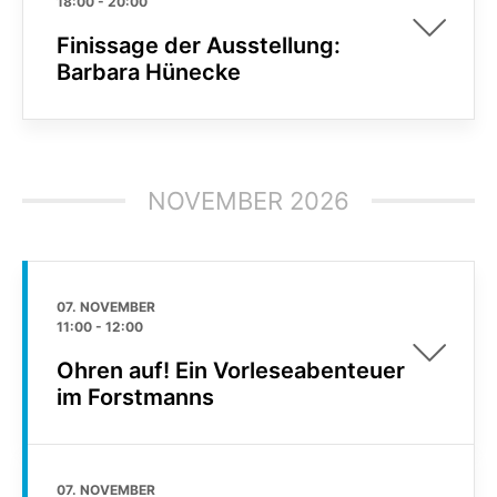
18:00
-
20:00
Finissage der Ausstellung:
Barbara Hünecke
NOVEMBER 2026
07. NOVEMBER
11:00
-
12:00
Ohren auf! Ein Vorleseabenteuer
im Forstmanns
07. NOVEMBER