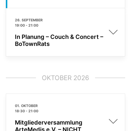
26. SEPTEMBER
19:00
-
21:00
In Planung – Couch & Concert –
BoTownRats
OKTOBER 2026
01. OKTOBER
18:30
-
21:00
Mitgliederversammlung
ArteMedis e.V. – NICHT