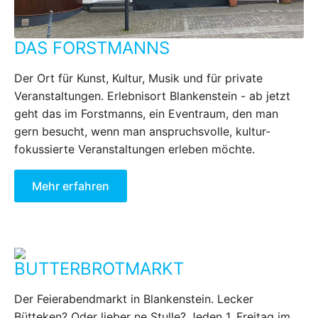
DAS FORSTMANNS
Der Ort für Kunst, Kultur, Musik und für private
Veranstaltungen. Erlebnisort Blankenstein - ab jetzt
geht das im Forstmanns, ein Eventraum, den man
gern besucht, wenn man anspruchsvolle, kultur-
fokussierte Veranstaltungen erleben möchte.
Mehr erfahren
BUTTERBROTMARKT
Der Feierabendmarkt in Blankenstein. Lecker
Bütteken? Oder lieber ne Stulle? Jeden 1. Freitag im