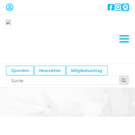
Spenden
Newsletter
Mitgliedsantrag
Se
for