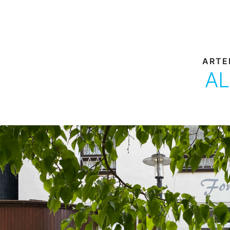
ARTE
AL