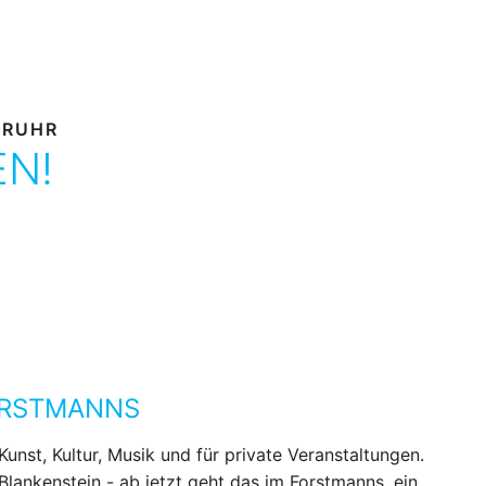
 RUHR
EN!
ORSTMANNS
Kunst, Kultur, Musik und für private Veranstaltungen.
 Blankenstein - ab jetzt geht das im Forstmanns, ein