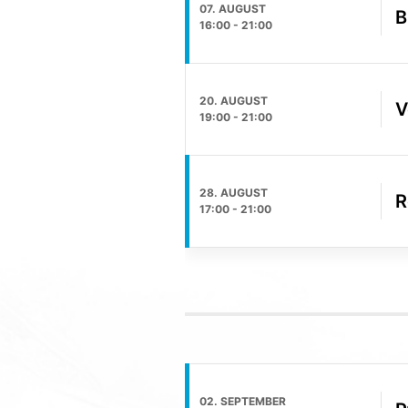
07. AUGUST
B
16:00
-
21:00
20. AUGUST
V
19:00
-
21:00
28. AUGUST
R
17:00
-
21:00
02. SEPTEMBER