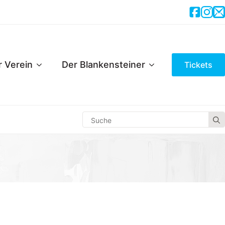
r Verein
Der Blankensteiner
Tickets