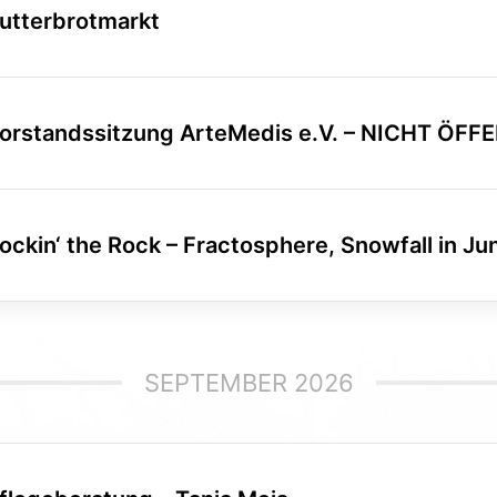
utterbrotmarkt
orstandssitzung ArteMedis e.V. – NICHT ÖFF
ockin‘ the Rock – Fractosphere, Snowfall in Jun
SEPTEMBER 2026