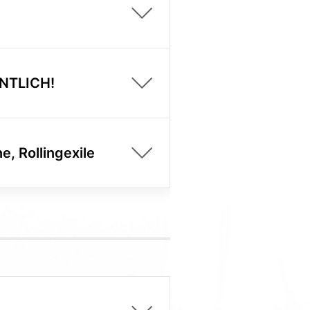
ENTLICH!
e, Rollingexile