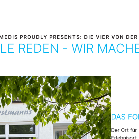
MEDIS PROUDLY PRESENTS: DIE VIER VON DER
LE REDEN - WIR MACH
DAS F
Der Ort für 
Erlebnisort