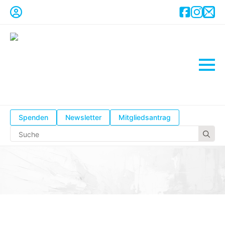
Spenden
Newsletter
Mitgliedsantrag
Se
for