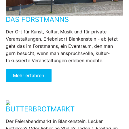
DAS FORSTMANNS
Der Ort für Kunst, Kultur, Musik und für private
Veranstaltungen. Erlebnisort Blankenstein - ab jetzt
geht das im Forstmanns, ein Eventraum, den man
gern besucht, wenn man anspruchsvolle, kultur-
fokussierte Veranstaltungen erleben möchte.
Mehr erfahren
BUTTERBROTMARKT
Der Feierabendmarkt in Blankenstein. Lecker
Bütteken? Oder lieber ne Stulle? Jeden 1. Freitag im