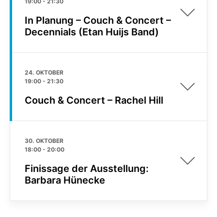
19:00
-
21:30
In Planung – Couch & Concert –
Decennials (Etan Huijs Band)
24. OKTOBER
19:00
-
21:30
Couch & Concert – Rachel Hill
30. OKTOBER
18:00
-
20:00
Finissage der Ausstellung:
Barbara Hünecke