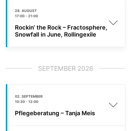
28. AUGUST
17:00
-
21:00
Rockin‘ the Rock – Fractosphere,
Snowfall in June, Rollingexile
SEPTEMBER 2026
02. SEPTEMBER
10:30
-
12:00
Pflegeberatung – Tanja Meis