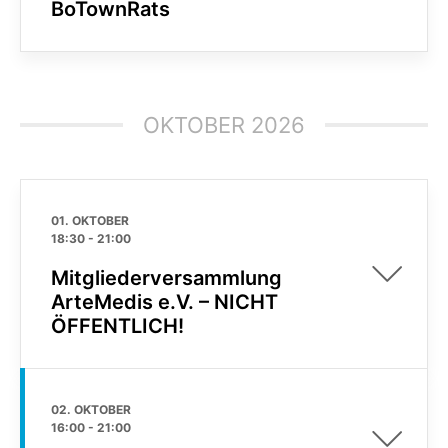
BoTownRats
OKTOBER 2026
01. OKTOBER
18:30
-
21:00
Mitgliederversammlung
ArteMedis e.V. – NICHT
ÖFFENTLICH!
02. OKTOBER
16:00
-
21:00