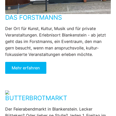
DAS FORSTMANNS
Der Ort für Kunst, Kultur, Musik und für private
Veranstaltungen. Erlebnisort Blankenstein - ab jetzt
geht das im Forstmanns, ein Eventraum, den man
gern besucht, wenn man anspruchsvolle, kultur-
fokussierte Veranstaltungen erleben möchte.
Mehr erfahren
BUTTERBROTMARKT
Der Feierabendmarkt in Blankenstein. Lecker
Bütteken? Oder lieber ne Stulle? Jeden 1. Freitag im