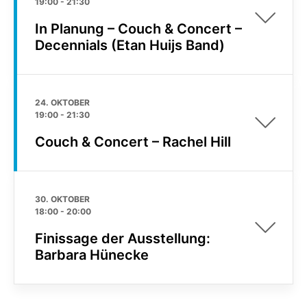
19:00
-
21:30
In Planung – Couch & Concert –
Decennials (Etan Huijs Band)
24. OKTOBER
19:00
-
21:30
Couch & Concert – Rachel Hill
30. OKTOBER
18:00
-
20:00
Finissage der Ausstellung:
Barbara Hünecke