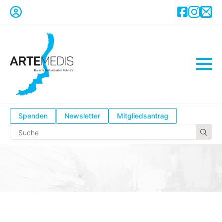
Spenden
Newsletter
Mitgliedsantrag
Se
for