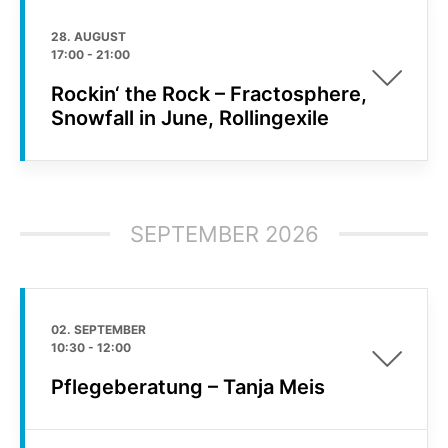
28. AUGUST
17:00
-
21:00
Rockin‘ the Rock – Fractosphere,
Snowfall in June, Rollingexile
SEPTEMBER 2026
02. SEPTEMBER
10:30
-
12:00
Pflegeberatung – Tanja Meis