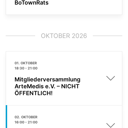
BoTownRats
OKTOBER 2026
01. OKTOBER
18:30
-
21:00
Mitgliederversammlung
ArteMedis e.V. – NICHT
ÖFFENTLICH!
02. OKTOBER
16:00
-
21:00