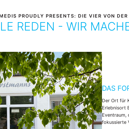
MEDIS PROUDLY PRESENTS: DIE VIER VON DER
LE REDEN - WIR MACH
DAS F
Der Ort für 
Erlebnisort 
Eventraum, 
fokussierte