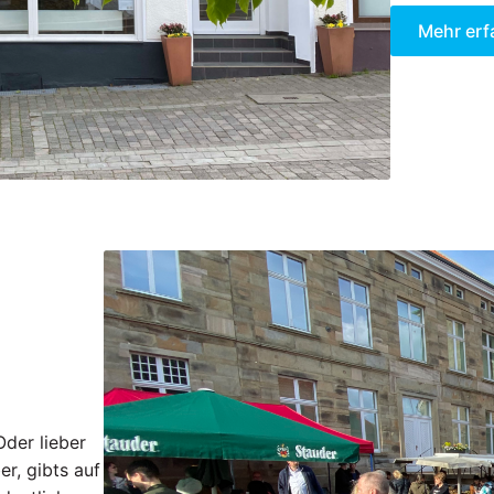
Mehr erf
Oder lieber
er, gibts auf