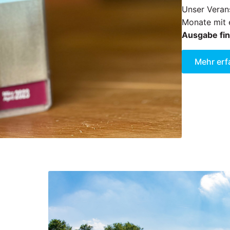
Unser Verans
Monate mit 
Ausgabe fin
Mehr erf