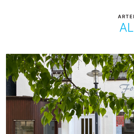
ARTE
AL