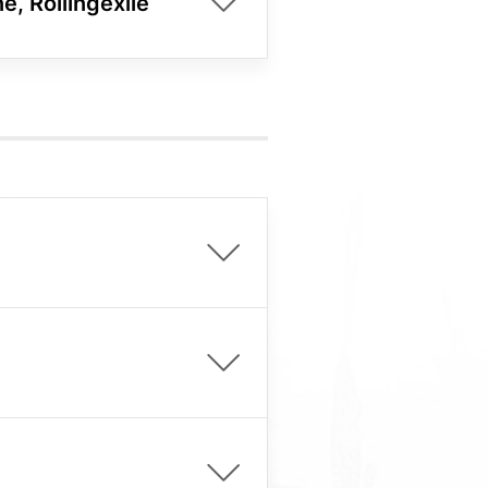
e, Rollingexile