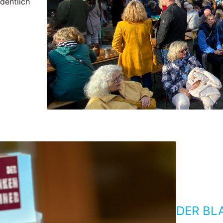
dentlich
DER BL