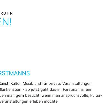
 RUHR
EN!
ORSTMANNS
Kunst, Kultur, Musik und für private Veranstaltungen.
Blankenstein - ab jetzt geht das im Forstmanns, ein
den man gern besucht, wenn man anspruchsvolle, kultur-
 Veranstaltungen erleben möchte.