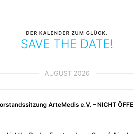
DER KALENDER ZUM GLÜCK.
SAVE THE DATE!
AUGUST 2026
orstandssitzung ArteMedis e.V. – NICHT ÖFF