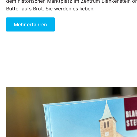
dem historischen Marktplatz im Zentrum Blankenstein or
Butter aufs Brot. Sie werden es lieben.
Mehr erfahren