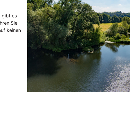
 gibt es
hren Sie,
uf keinen