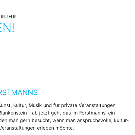
 RUHR
EN!
ORSTMANNS
Kunst, Kultur, Musik und für private Veranstaltungen.
Blankenstein - ab jetzt geht das im Forstmanns, ein
den man gern besucht, wenn man anspruchsvolle, kultur-
 Veranstaltungen erleben möchte.