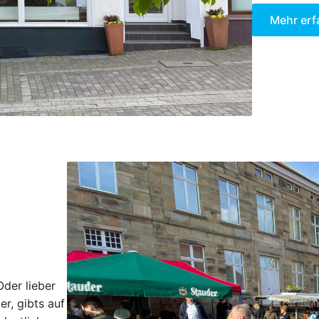
Mehr erf
Oder lieber
er, gibts auf