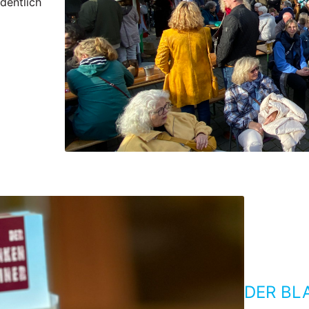
dentlich
DER BL