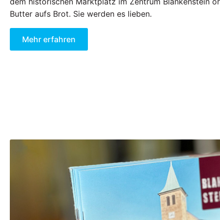
dem historischen Marktplatz im Zentrum Blankenstein or
Butter aufs Brot. Sie werden es lieben.
Mehr erfahren