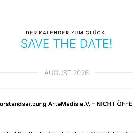
DER KALENDER ZUM GLÜCK.
SAVE THE DATE!
AUGUST 2026
orstandssitzung ArteMedis e.V. – NICHT ÖFF