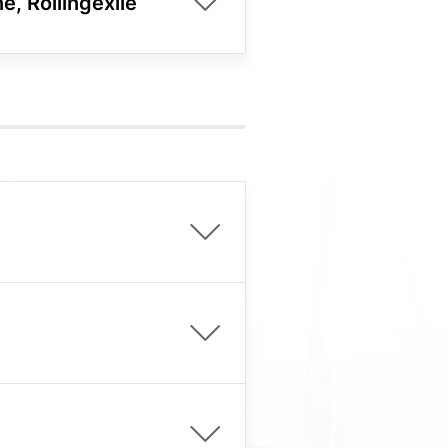
e, Rollingexile