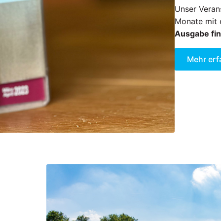
Unser Verans
Monate mit 
Ausgabe fin
Mehr erf