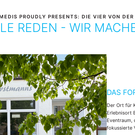
MEDIS PROUDLY PRESENTS: DIE VIER VON DER
LE REDEN - WIR MACH
DAS F
Der Ort für 
Erlebnisort 
Eventraum, 
fokussierte