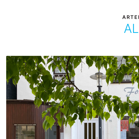
ARTE
AL