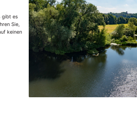
 gibt es
hren Sie,
uf keinen