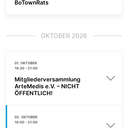
BoTownRats
OKTOBER 2026
01. OKTOBER
18:30
-
21:00
Mitgliederversammlung
ArteMedis e.V. – NICHT
ÖFFENTLICH!
02. OKTOBER
16:00
-
21:00