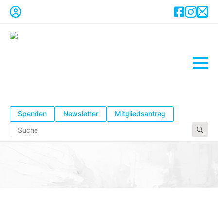
Spenden
Newsletter
Mitgliedsantrag
Se
for