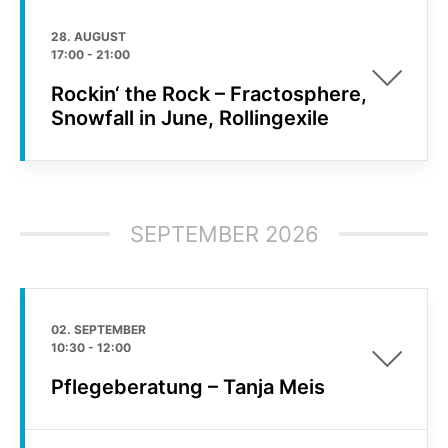
28. AUGUST
17:00
-
21:00
Rockin‘ the Rock – Fractosphere,
Snowfall in June, Rollingexile
SEPTEMBER 2026
02. SEPTEMBER
10:30
-
12:00
Pflegeberatung – Tanja Meis