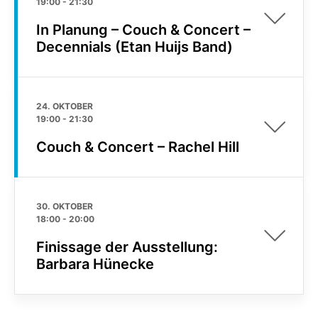
19:00
-
21:30
In Planung – Couch & Concert –
Decennials (Etan Huijs Band)
24. OKTOBER
19:00
-
21:30
Couch & Concert – Rachel Hill
30. OKTOBER
18:00
-
20:00
Finissage der Ausstellung:
Barbara Hünecke