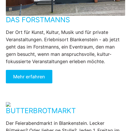
DAS FORSTMANNS
Der Ort für Kunst, Kultur, Musik und für private
Veranstaltungen. Erlebnisort Blankenstein - ab jetzt
geht das im Forstmanns, ein Eventraum, den man
gern besucht, wenn man anspruchsvolle, kultur-
fokussierte Veranstaltungen erleben möchte.
Mehr erfahren
BUTTERBROTMARKT
Der Feierabendmarkt in Blankenstein. Lecker
Bütteken? Oder lieber ne Stulle? Jeden 1. Freitag im