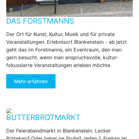
DAS FORSTMANNS
Der Ort für Kunst, Kultur, Musik und für private
Veranstaltungen. Erlebnisort Blankenstein - ab jetzt
geht das im Forstmanns, ein Eventraum, den man
gern besucht, wenn man anspruchsvolle, kultur-
fokussierte Veranstaltungen erleben möchte.
Mehr erfahren
BUTTERBROTMARKT
Der Feierabendmarkt in Blankenstein. Lecker
Bütteken? Oder lieber ne Stulle? Jeden 1. Freitag im