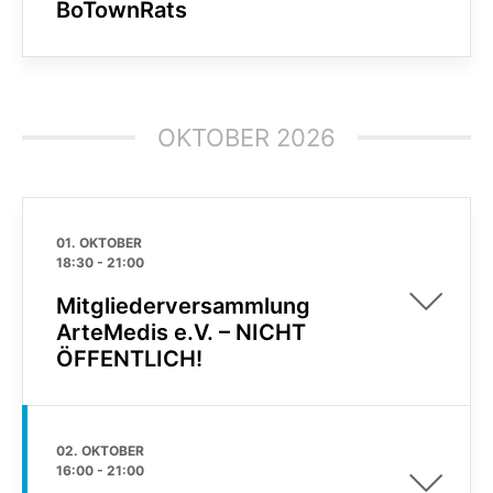
BoTownRats
OKTOBER 2026
01. OKTOBER
18:30
-
21:00
Mitgliederversammlung
ArteMedis e.V. – NICHT
ÖFFENTLICH!
02. OKTOBER
16:00
-
21:00