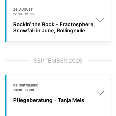
28. AUGUST
17:00
-
21:00
Rockin‘ the Rock – Fractosphere,
Snowfall in June, Rollingexile
SEPTEMBER 2026
02. SEPTEMBER
10:30
-
12:00
Pflegeberatung – Tanja Meis