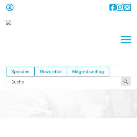
Spenden
Newsletter
Mitgliedsantrag
Se
for