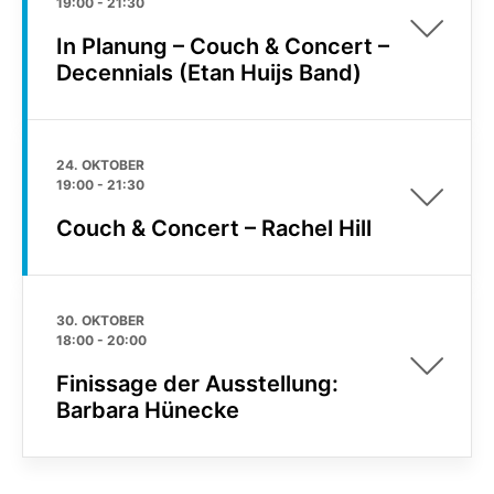
19:00
-
21:30
In Planung – Couch & Concert –
Decennials (Etan Huijs Band)
24. OKTOBER
19:00
-
21:30
Couch & Concert – Rachel Hill
30. OKTOBER
18:00
-
20:00
Finissage der Ausstellung:
Barbara Hünecke