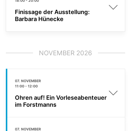
18:00
-
20:00
Finissage der Ausstellung:
Barbara Hünecke
NOVEMBER 2026
07. NOVEMBER
11:00
-
12:00
Ohren auf! Ein Vorleseabenteuer
im Forstmanns
07. NOVEMBER