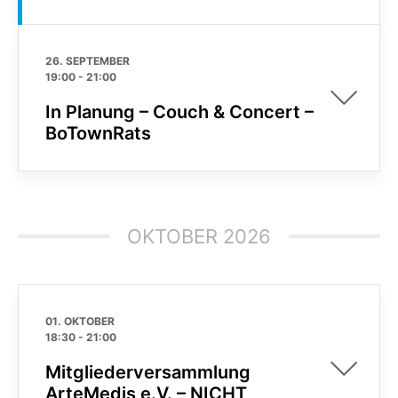
26. SEPTEMBER
19:00
-
21:00
In Planung – Couch & Concert –
BoTownRats
OKTOBER 2026
01. OKTOBER
18:30
-
21:00
Mitgliederversammlung
ArteMedis e.V. – NICHT