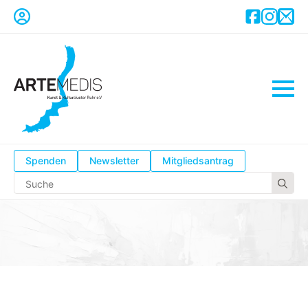
Spenden
Newsletter
Mitgliedsantrag
Se
for