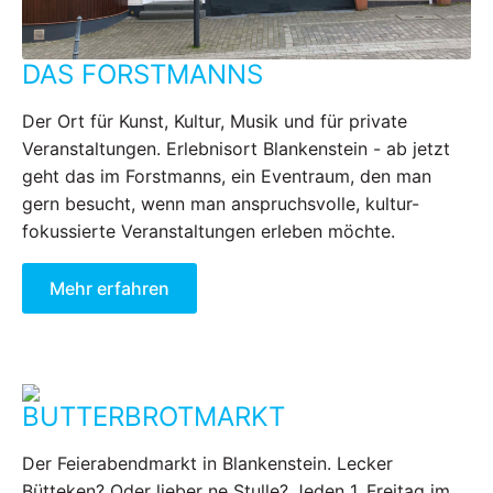
DAS FORSTMANNS
Der Ort für Kunst, Kultur, Musik und für private
Veranstaltungen. Erlebnisort Blankenstein - ab jetzt
geht das im Forstmanns, ein Eventraum, den man
gern besucht, wenn man anspruchsvolle, kultur-
fokussierte Veranstaltungen erleben möchte.
Mehr erfahren
BUTTERBROTMARKT
Der Feierabendmarkt in Blankenstein. Lecker
Bütteken? Oder lieber ne Stulle? Jeden 1. Freitag im