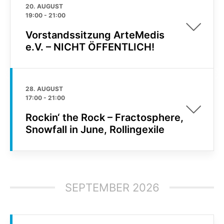
20. AUGUST
19:00
-
21:00
Vorstandssitzung ArteMedis
e.V. – NICHT ÖFFENTLICH!
28. AUGUST
17:00
-
21:00
Rockin‘ the Rock – Fractosphere,
Snowfall in June, Rollingexile
SEPTEMBER 2026