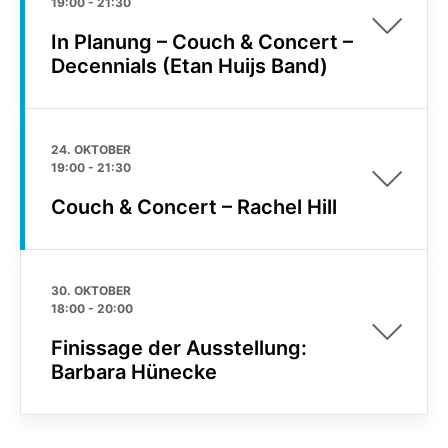
19:00
-
21:30
In Planung – Couch & Concert –
Decennials (Etan Huijs Band)
24. OKTOBER
19:00
-
21:30
Couch & Concert – Rachel Hill
30. OKTOBER
18:00
-
20:00
Finissage der Ausstellung:
Barbara Hünecke