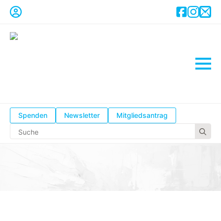
Spenden
Newsletter
Mitgliedsantrag
Se
for