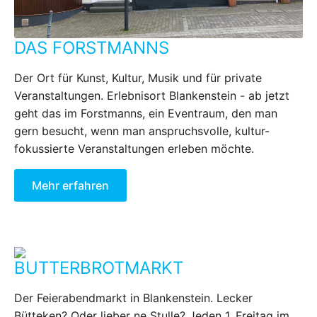
DAS FORSTMANNS
Der Ort für Kunst, Kultur, Musik und für private
Veranstaltungen. Erlebnisort Blankenstein - ab jetzt
geht das im Forstmanns, ein Eventraum, den man
gern besucht, wenn man anspruchsvolle, kultur-
fokussierte Veranstaltungen erleben möchte.
Mehr erfahren
BUTTERBROTMARKT
Der Feierabendmarkt in Blankenstein. Lecker
Bütteken? Oder lieber ne Stulle? Jeden 1. Freitag im