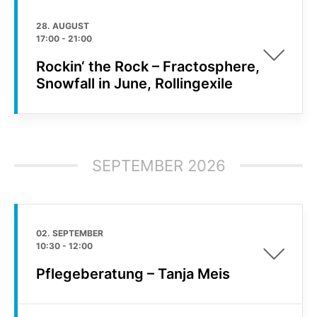
28. AUGUST
17:00
-
21:00
Rockin‘ the Rock – Fractosphere,
Snowfall in June, Rollingexile
SEPTEMBER 2026
02. SEPTEMBER
10:30
-
12:00
Pflegeberatung – Tanja Meis