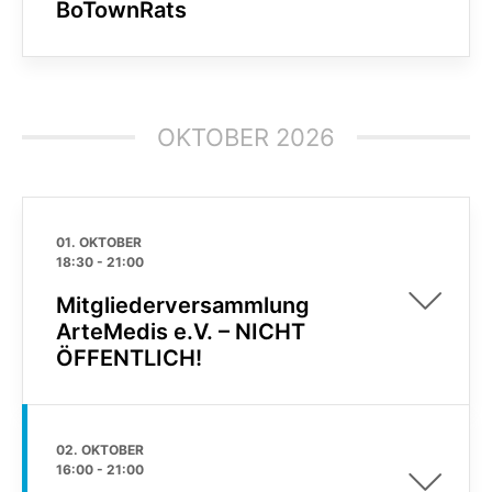
BoTownRats
OKTOBER 2026
01. OKTOBER
18:30
-
21:00
Mitgliederversammlung
ArteMedis e.V. – NICHT
ÖFFENTLICH!
02. OKTOBER
16:00
-
21:00