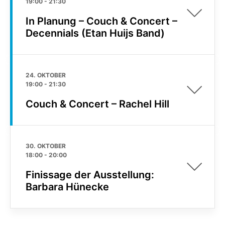
19:00
-
21:30
In Planung – Couch & Concert –
Decennials (Etan Huijs Band)
24. OKTOBER
19:00
-
21:30
Couch & Concert – Rachel Hill
30. OKTOBER
18:00
-
20:00
Finissage der Ausstellung:
Barbara Hünecke