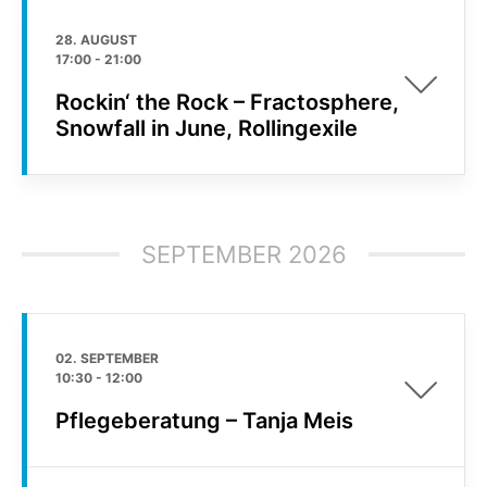
28. AUGUST
17:00
-
21:00
Rockin‘ the Rock – Fractosphere,
Snowfall in June, Rollingexile
SEPTEMBER 2026
02. SEPTEMBER
10:30
-
12:00
Pflegeberatung – Tanja Meis