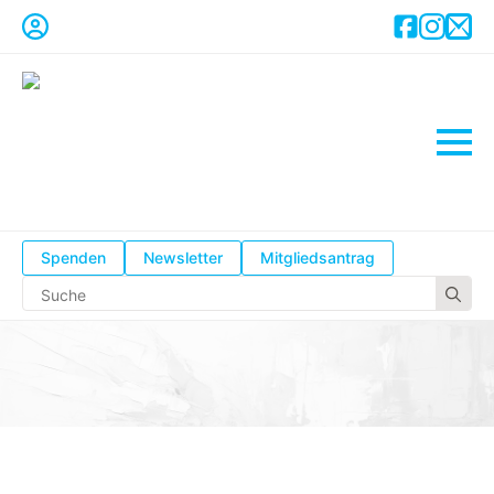
Spenden
Newsletter
Mitgliedsantrag
Se
for