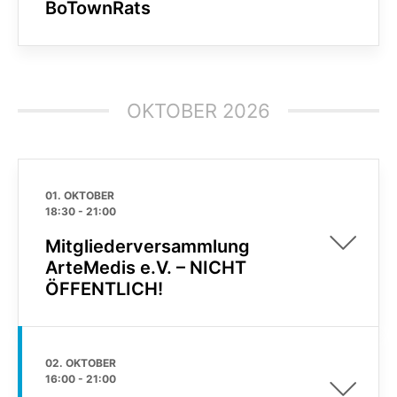
BoTownRats
OKTOBER 2026
01. OKTOBER
18:30
-
21:00
Mitgliederversammlung
ArteMedis e.V. – NICHT
ÖFFENTLICH!
02. OKTOBER
16:00
-
21:00