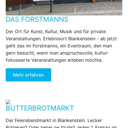
DAS FORSTMANNS
Der Ort für Kunst, Kultur, Musik und für private
Veranstaltungen. Erlebnisort Blankenstein - ab jetzt
geht das im Forstmanns, ein Eventraum, den man
gern besucht, wenn man anspruchsvolle, kultur-
fokussierte Veranstaltungen erleben möchte.
Mehr erfahren
BUTTERBROTMARKT
Der Feierabendmarkt in Blankenstein. Lecker
Bütteken? Oder lieber ne Stulle? Jeden 1. Freitag im