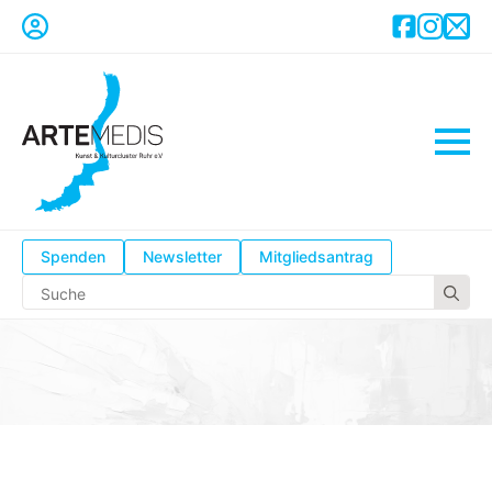
Spenden
Newsletter
Mitgliedsantrag
Se
for