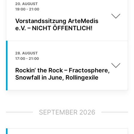
20. AUGUST
19:00
-
21:00
Vorstandssitzung ArteMedis
e.V. – NICHT ÖFFENTLICH!
28. AUGUST
17:00
-
21:00
Rockin‘ the Rock – Fractosphere,
Snowfall in June, Rollingexile
SEPTEMBER 2026