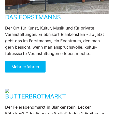
DAS FORSTMANNS
Der Ort für Kunst, Kultur, Musik und für private
Veranstaltungen. Erlebnisort Blankenstein - ab jetzt
geht das im Forstmanns, ein Eventraum, den man
gern besucht, wenn man anspruchsvolle, kultur-
fokussierte Veranstaltungen erleben möchte.
Mehr erfahren
BUTTERBROTMARKT
Der Feierabendmarkt in Blankenstein. Lecker
Bütteken? Oder lieber ne Stulle? Jeden 1. Freitag im