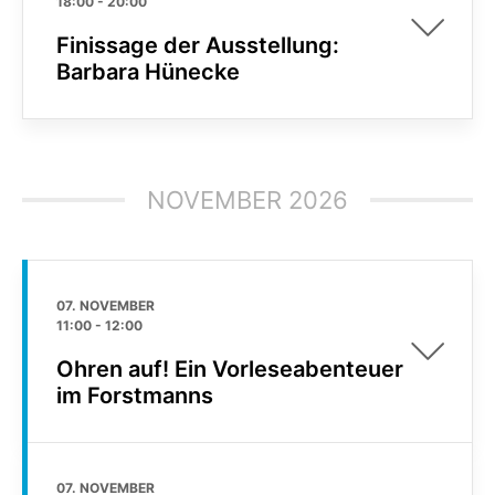
18:00
-
20:00
Finissage der Ausstellung:
Barbara Hünecke
NOVEMBER 2026
07. NOVEMBER
11:00
-
12:00
Ohren auf! Ein Vorleseabenteuer
im Forstmanns
07. NOVEMBER