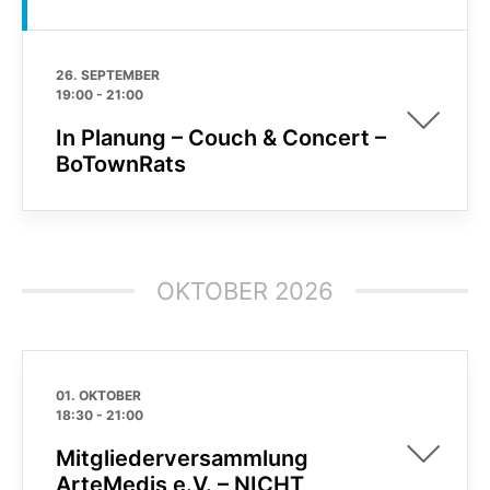
26. SEPTEMBER
19:00
-
21:00
In Planung – Couch & Concert –
BoTownRats
OKTOBER 2026
01. OKTOBER
18:30
-
21:00
Mitgliederversammlung
ArteMedis e.V. – NICHT