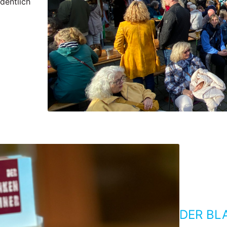
dentlich
DER BL