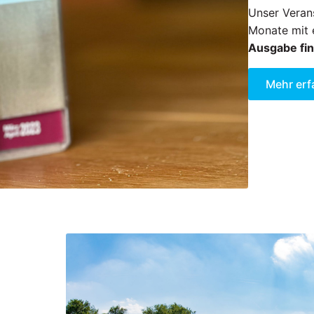
Unser Verans
Monate mit 
Ausgabe fin
Mehr erf