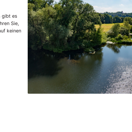
 gibt es
hren Sie,
uf keinen