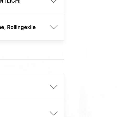
ENTLICH!
e, Rollingexile