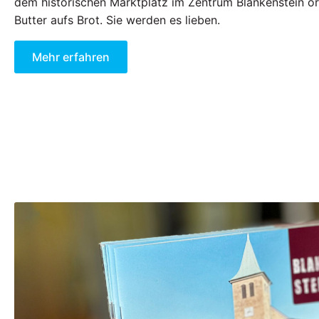
dem historischen Marktplatz im Zentrum Blankenstein or
Butter aufs Brot. Sie werden es lieben.
Mehr erfahren