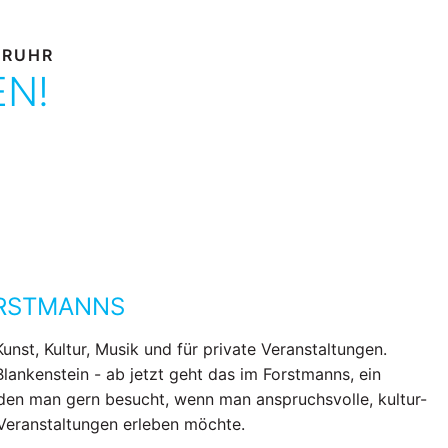
 RUHR
EN!
ORSTMANNS
Kunst, Kultur, Musik und für private Veranstaltungen.
Blankenstein - ab jetzt geht das im Forstmanns, ein
den man gern besucht, wenn man anspruchsvolle, kultur-
 Veranstaltungen erleben möchte.