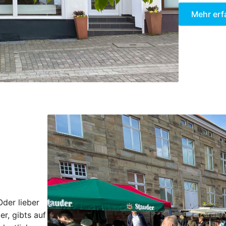
Mehr erf
Oder lieber
er, gibts auf