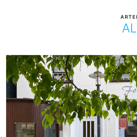
ARTE
AL