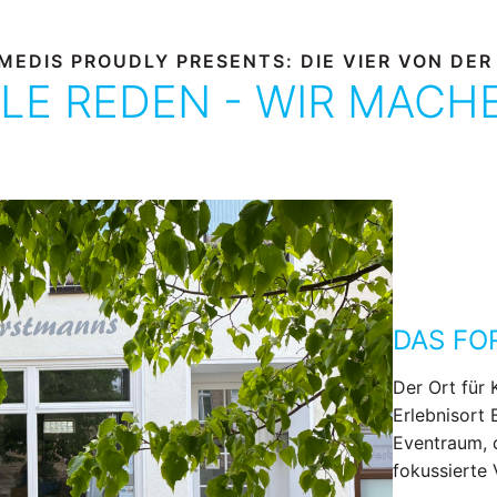
MEDIS PROUDLY PRESENTS: DIE VIER VON DER
LE REDEN - WIR MACH
DAS F
Der Ort für 
Erlebnisort 
Eventraum, 
fokussierte