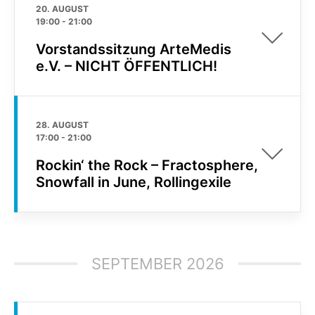
20. AUGUST
19:00
-
21:00
Vorstandssitzung ArteMedis
e.V. – NICHT ÖFFENTLICH!
28. AUGUST
17:00
-
21:00
Rockin‘ the Rock – Fractosphere,
Snowfall in June, Rollingexile
SEPTEMBER 2026