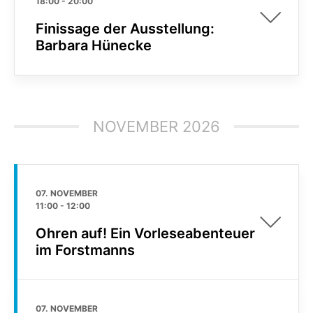
18:00
-
20:00
Finissage der Ausstellung:
Barbara Hünecke
NOVEMBER 2026
07. NOVEMBER
11:00
-
12:00
Ohren auf! Ein Vorleseabenteuer
im Forstmanns
07. NOVEMBER