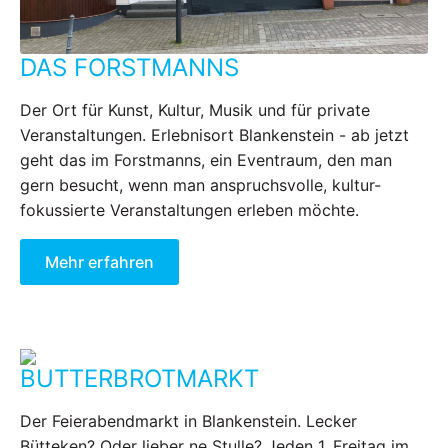
DAS FORSTMANNS
Der Ort für Kunst, Kultur, Musik und für private
Veranstaltungen. Erlebnisort Blankenstein - ab jetzt
geht das im Forstmanns, ein Eventraum, den man
gern besucht, wenn man anspruchsvolle, kultur-
fokussierte Veranstaltungen erleben möchte.
Mehr erfahren
BUTTERBROTMARKT
Der Feierabendmarkt in Blankenstein. Lecker
Bütteken? Oder lieber ne Stulle? Jeden 1. Freitag im