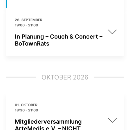
26. SEPTEMBER
19:00
-
21:00
In Planung – Couch & Concert –
BoTownRats
OKTOBER 2026
01. OKTOBER
18:30
-
21:00
Mitgliederversammlung
ArteMedis e.V. – NICHT