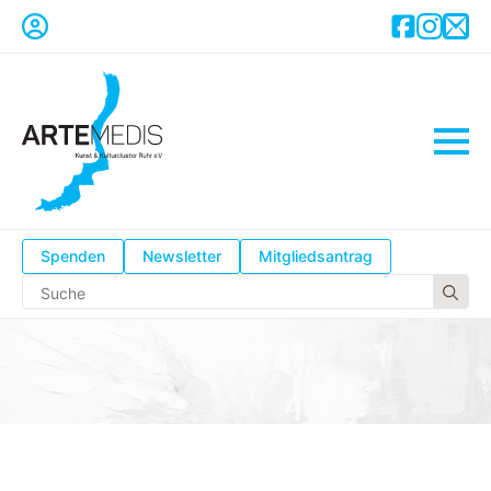
Spenden
Newsletter
Mitgliedsantrag
Se
for