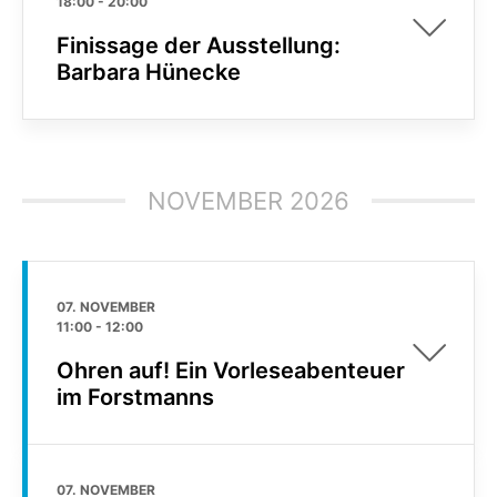
18:00
-
20:00
Finissage der Ausstellung:
Barbara Hünecke
NOVEMBER 2026
07. NOVEMBER
11:00
-
12:00
Ohren auf! Ein Vorleseabenteuer
im Forstmanns
07. NOVEMBER