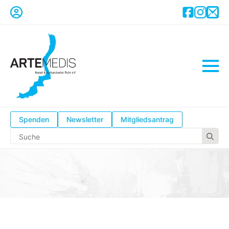
Spenden
Newsletter
Mitgliedsantrag
Se
for