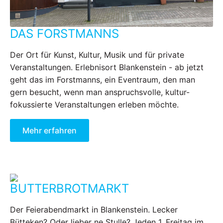
DAS FORSTMANNS
Der Ort für Kunst, Kultur, Musik und für private
Veranstaltungen. Erlebnisort Blankenstein - ab jetzt
geht das im Forstmanns, ein Eventraum, den man
gern besucht, wenn man anspruchsvolle, kultur-
fokussierte Veranstaltungen erleben möchte.
Mehr erfahren
BUTTERBROTMARKT
Der Feierabendmarkt in Blankenstein. Lecker
Bütteken? Oder lieber ne Stulle? Jeden 1. Freitag im