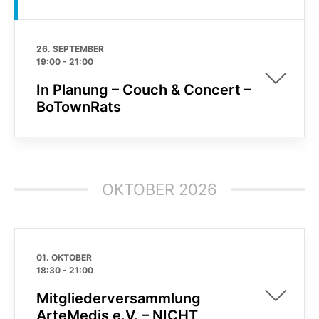
26. SEPTEMBER
19:00
-
21:00
In Planung – Couch & Concert –
BoTownRats
OKTOBER 2026
01. OKTOBER
18:30
-
21:00
Mitgliederversammlung
ArteMedis e.V. – NICHT