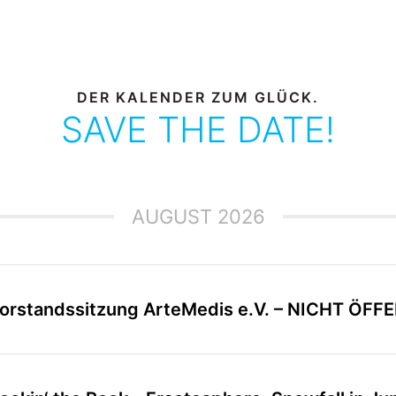
DER KALENDER ZUM GLÜCK.
SAVE THE DATE!
AUGUST 2026
orstandssitzung ArteMedis e.V. – NICHT ÖFF