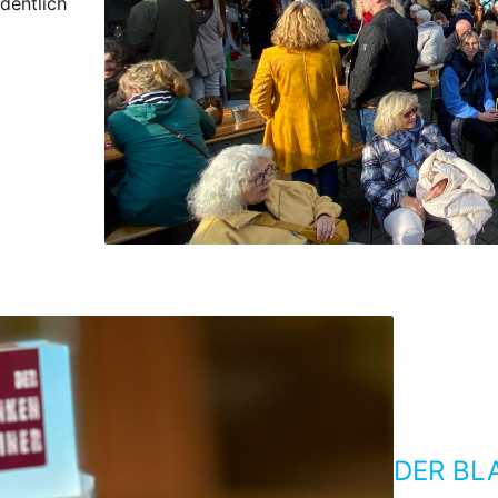
dentlich
DER BL