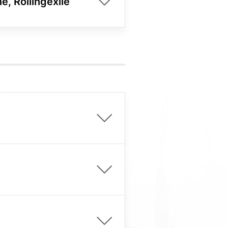
e, Rollingexile