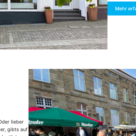
Mehr erf
Oder lieber
er, gibts auf