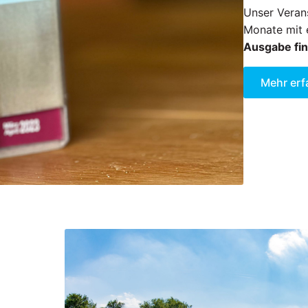
Unser Verans
Monate mit 
Ausgabe fin
Mehr erf