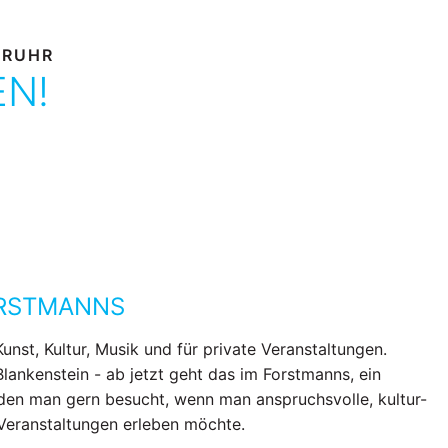
 RUHR
EN!
ORSTMANNS
Kunst, Kultur, Musik und für private Veranstaltungen.
Blankenstein - ab jetzt geht das im Forstmanns, ein
den man gern besucht, wenn man anspruchsvolle, kultur-
 Veranstaltungen erleben möchte.