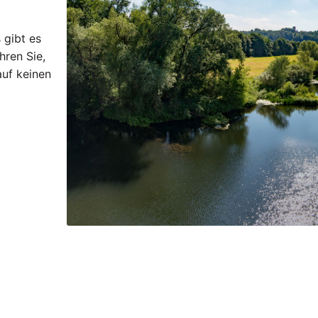
 gibt es
hren Sie,
uf keinen