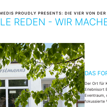
MEDIS PROUDLY PRESENTS: DIE VIER VON DER
LE REDEN - WIR MACH
DAS F
Der Ort für 
Erlebnisort 
Eventraum, 
fokussierte