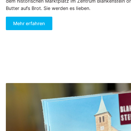
dem historischen Marktplatz im Zentrum Blankenstein or
Butter aufs Brot. Sie werden es lieben.
Mehr erfahren