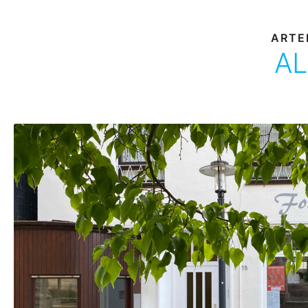
ARTE
AL