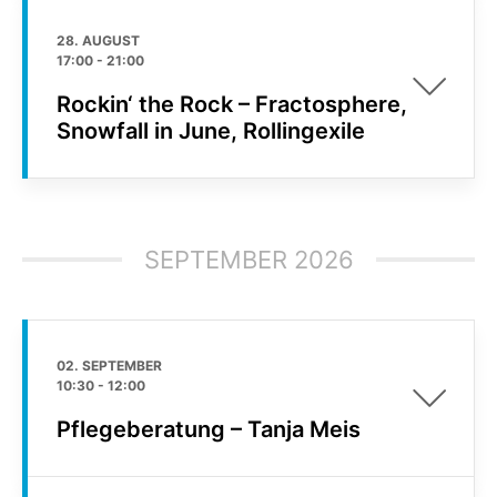
28. AUGUST
17:00
-
21:00
Rockin‘ the Rock – Fractosphere,
Snowfall in June, Rollingexile
SEPTEMBER 2026
02. SEPTEMBER
10:30
-
12:00
Pflegeberatung – Tanja Meis