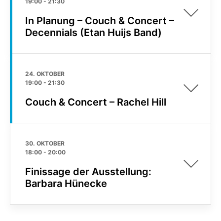
19:00
-
21:30
In Planung – Couch & Concert –
Decennials (Etan Huijs Band)
24. OKTOBER
19:00
-
21:30
Couch & Concert – Rachel Hill
30. OKTOBER
18:00
-
20:00
Finissage der Ausstellung:
Barbara Hünecke