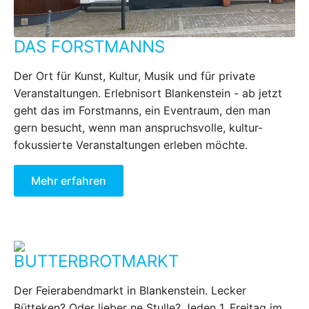
DAS FORSTMANNS
Der Ort für Kunst, Kultur, Musik und für private
Veranstaltungen. Erlebnisort Blankenstein - ab jetzt
geht das im Forstmanns, ein Eventraum, den man
gern besucht, wenn man anspruchsvolle, kultur-
fokussierte Veranstaltungen erleben möchte.
Mehr erfahren
BUTTERBROTMARKT
Der Feierabendmarkt in Blankenstein. Lecker
Bütteken? Oder lieber ne Stulle? Jeden 1. Freitag im