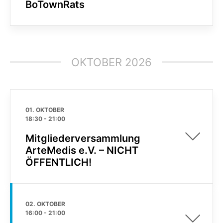
BoTownRats
OKTOBER 2026
01. OKTOBER
18:30
-
21:00
Mitgliederversammlung
ArteMedis e.V. – NICHT
ÖFFENTLICH!
02. OKTOBER
16:00
-
21:00