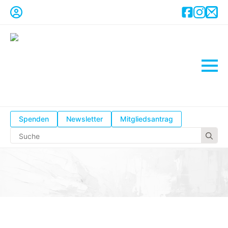
Spenden
Newsletter
Mitgliedsantrag
Se
for