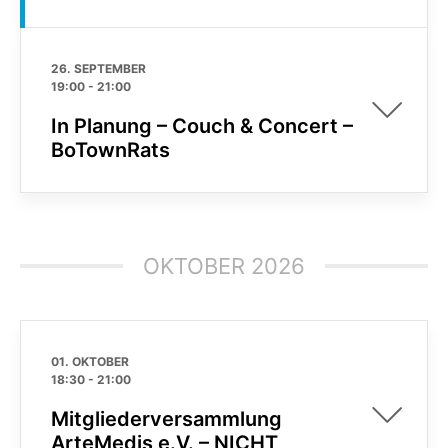
26. SEPTEMBER
19:00
-
21:00
In Planung – Couch & Concert –
BoTownRats
OKTOBER 2026
01. OKTOBER
18:30
-
21:00
Mitgliederversammlung
ArteMedis e.V. – NICHT