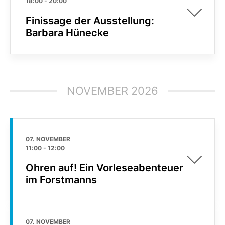
18:00
-
20:00
Finissage der Ausstellung:
Barbara Hünecke
NOVEMBER 2026
07. NOVEMBER
11:00
-
12:00
Ohren auf! Ein Vorleseabenteuer
im Forstmanns
07. NOVEMBER