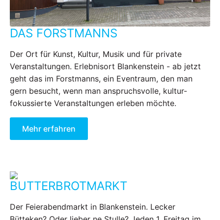
DAS FORSTMANNS
Der Ort für Kunst, Kultur, Musik und für private
Veranstaltungen. Erlebnisort Blankenstein - ab jetzt
geht das im Forstmanns, ein Eventraum, den man
gern besucht, wenn man anspruchsvolle, kultur-
fokussierte Veranstaltungen erleben möchte.
Mehr erfahren
BUTTERBROTMARKT
Der Feierabendmarkt in Blankenstein. Lecker
Bütteken? Oder lieber ne Stulle? Jeden 1. Freitag im