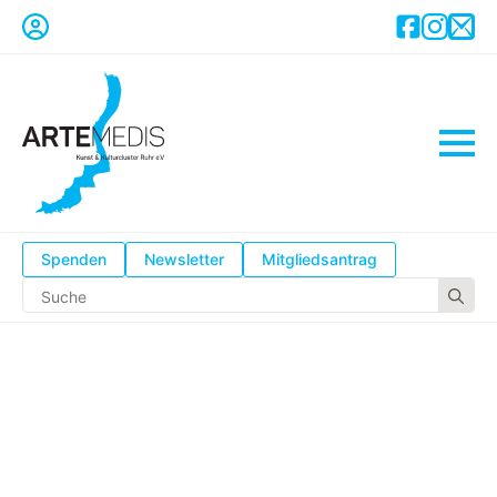
Spenden
Newsletter
Mitgliedsantrag
Se
for