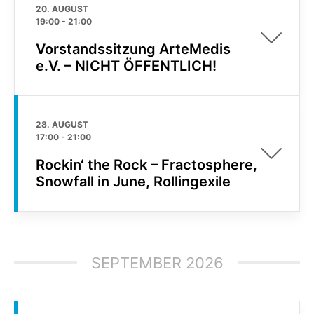
20. AUGUST
19:00
-
21:00
Vorstandssitzung ArteMedis
e.V. – NICHT ÖFFENTLICH!
28. AUGUST
17:00
-
21:00
Rockin‘ the Rock – Fractosphere,
Snowfall in June, Rollingexile
SEPTEMBER 2026