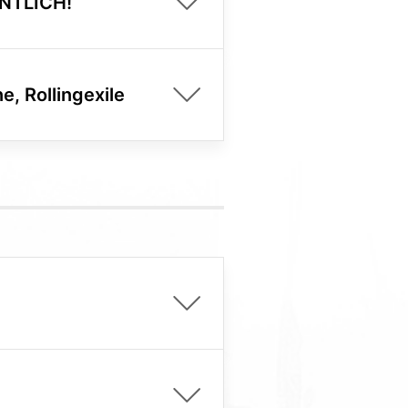
ENTLICH!
e, Rollingexile