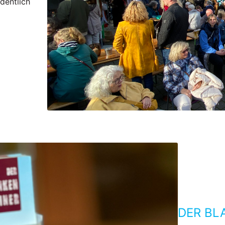
dentlich
DER BL