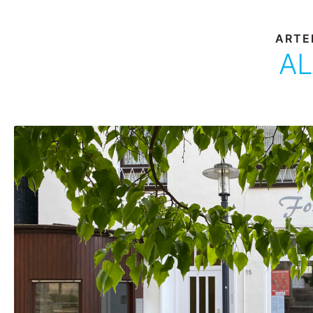
ARTE
AL