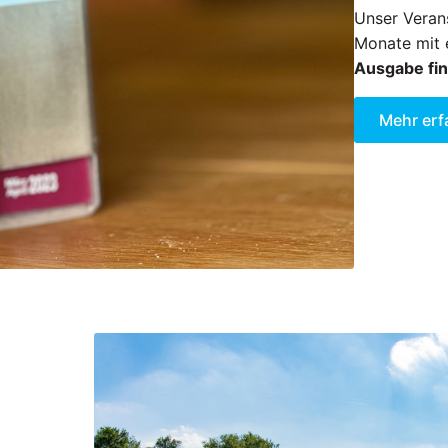
Unser Verans
Monate mit 
Ausgabe fin
Mehr erf