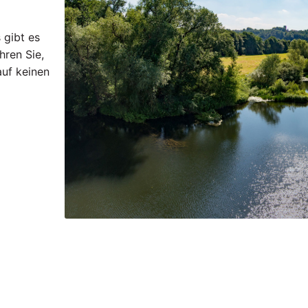
 gibt es
hren Sie,
uf keinen