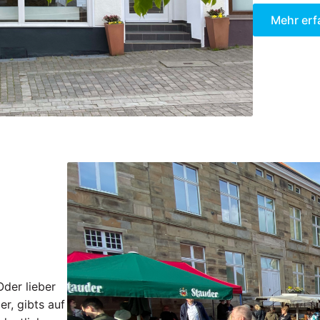
Mehr erf
Oder lieber
er, gibts auf