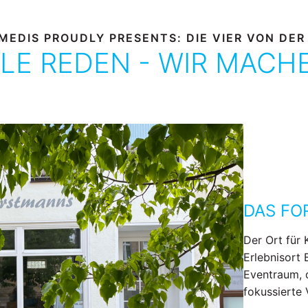
MEDIS PROUDLY PRESENTS: DIE VIER VON DER
LE REDEN - WIR MACH
DAS F
Der Ort für 
Erlebnisort 
Eventraum, 
fokussierte