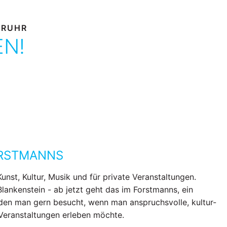
 RUHR
EN!
ORSTMANNS
Kunst, Kultur, Musik und für private Veranstaltungen.
Blankenstein - ab jetzt geht das im Forstmanns, ein
den man gern besucht, wenn man anspruchsvolle, kultur-
 Veranstaltungen erleben möchte.