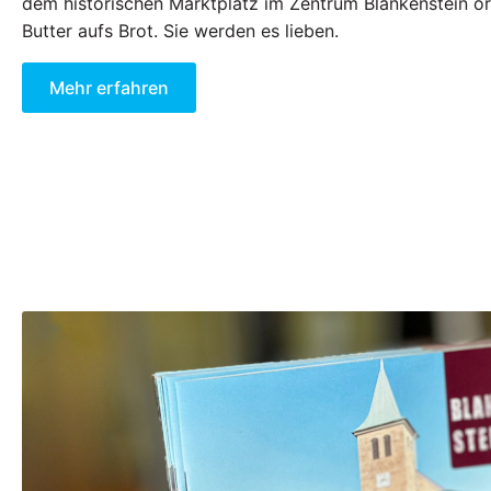
dem historischen Marktplatz im Zentrum Blankenstein or
Butter aufs Brot. Sie werden es lieben.
Mehr erfahren