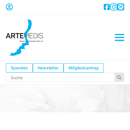
Spenden
Newsletter
Mitgliedsantrag
Se
for