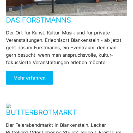
DAS FORSTMANNS
Der Ort für Kunst, Kultur, Musik und für private
Veranstaltungen. Erlebnisort Blankenstein - ab jetzt
geht das im Forstmanns, ein Eventraum, den man
gern besucht, wenn man anspruchsvolle, kultur-
fokussierte Veranstaltungen erleben möchte.
Mehr erfahren
BUTTERBROTMARKT
Der Feierabendmarkt in Blankenstein. Lecker
Bütteken? Oder lieber ne Stulle? Jeden 1. Freitag im