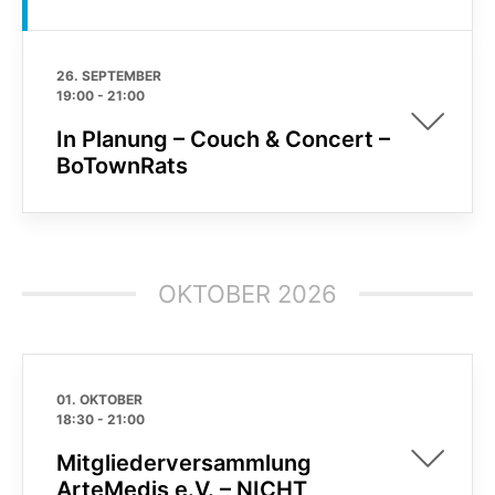
26. SEPTEMBER
19:00
-
21:00
In Planung – Couch & Concert –
BoTownRats
OKTOBER 2026
01. OKTOBER
18:30
-
21:00
Mitgliederversammlung
ArteMedis e.V. – NICHT