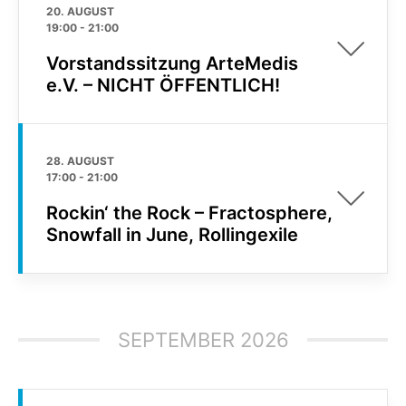
20. AUGUST
19:00
-
21:00
Vorstandssitzung ArteMedis
e.V. – NICHT ÖFFENTLICH!
28. AUGUST
17:00
-
21:00
Rockin‘ the Rock – Fractosphere,
Snowfall in June, Rollingexile
SEPTEMBER 2026