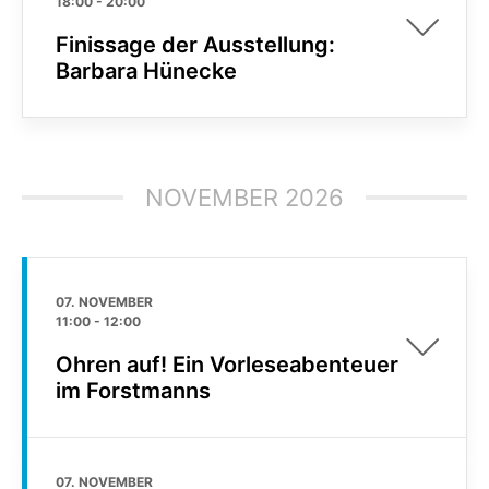
18:00
-
20:00
Finissage der Ausstellung:
Barbara Hünecke
NOVEMBER 2026
07. NOVEMBER
11:00
-
12:00
Ohren auf! Ein Vorleseabenteuer
im Forstmanns
07. NOVEMBER