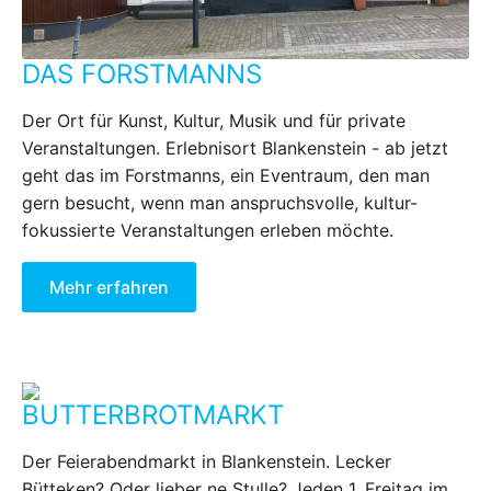
DAS FORSTMANNS
Der Ort für Kunst, Kultur, Musik und für private
Veranstaltungen. Erlebnisort Blankenstein - ab jetzt
geht das im Forstmanns, ein Eventraum, den man
gern besucht, wenn man anspruchsvolle, kultur-
fokussierte Veranstaltungen erleben möchte.
Mehr erfahren
BUTTERBROTMARKT
Der Feierabendmarkt in Blankenstein. Lecker
Bütteken? Oder lieber ne Stulle? Jeden 1. Freitag im