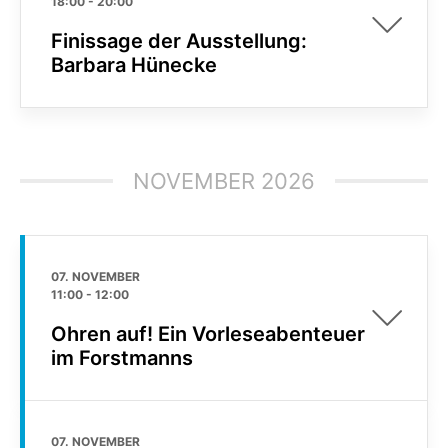
18:00
-
20:00
Finissage der Ausstellung:
Barbara Hünecke
NOVEMBER 2026
07. NOVEMBER
11:00
-
12:00
Ohren auf! Ein Vorleseabenteuer
im Forstmanns
07. NOVEMBER