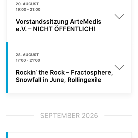
20. AUGUST
19:00
-
21:00
Vorstandssitzung ArteMedis
e.V. – NICHT ÖFFENTLICH!
28. AUGUST
17:00
-
21:00
Rockin‘ the Rock – Fractosphere,
Snowfall in June, Rollingexile
SEPTEMBER 2026