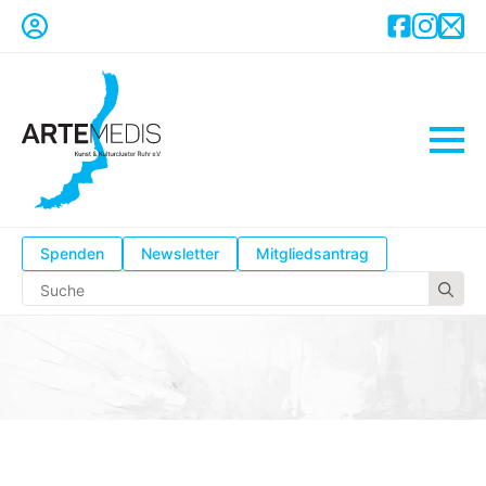
Spenden
Newsletter
Mitgliedsantrag
Se
for