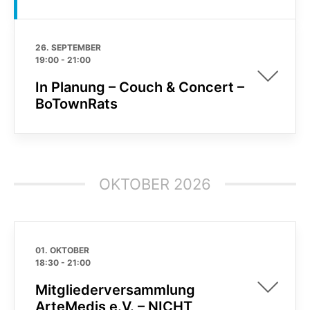
26. SEPTEMBER
19:00
-
21:00
In Planung – Couch & Concert –
BoTownRats
OKTOBER 2026
01. OKTOBER
18:30
-
21:00
Mitgliederversammlung
ArteMedis e.V. – NICHT