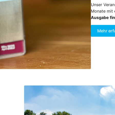
Unser Verans
Monate mit 
Ausgabe fin
Mehr erf