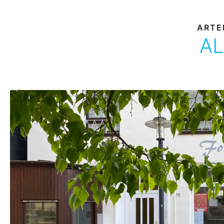
ARTE
AL