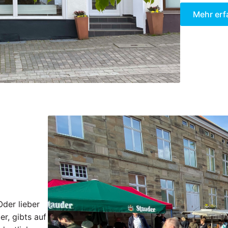
Mehr erf
Oder lieber
er, gibts auf