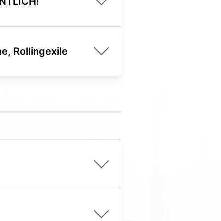
ENTLICH!
e, Rollingexile