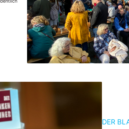
dentlich
DER BL