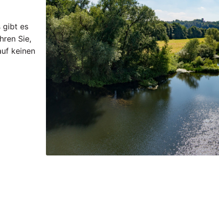
 gibt es
hren Sie,
uf keinen