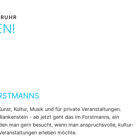
 RUHR
EN!
ORSTMANNS
Kunst, Kultur, Musik und für private Veranstaltungen.
Blankenstein - ab jetzt geht das im Forstmanns, ein
den man gern besucht, wenn man anspruchsvolle, kultur-
 Veranstaltungen erleben möchte.