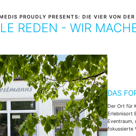
MEDIS PROUDLY PRESENTS: DIE VIER VON DER
LE REDEN - WIR MACH
DAS F
Der Ort für 
Erlebnisort 
Eventraum, 
fokussierte