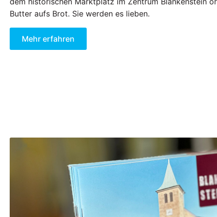
dem historischen Marktplatz im Zentrum Blankenstein or
Butter aufs Brot. Sie werden es lieben.
Mehr erfahren