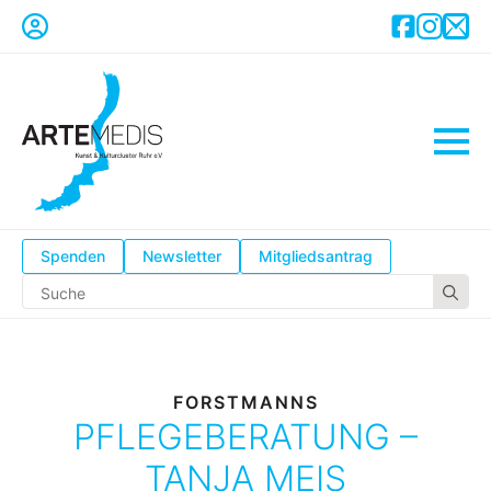
Spenden
Newsletter
Mitgliedsantrag
Se
for
FORSTMANNS
PFLEGEBERATUNG –
TANJA MEIS