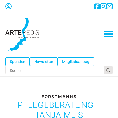
Spenden
Newsletter
Mitgliedsantrag
Se
for
FORSTMANNS
PFLEGEBERATUNG –
TANJA MEIS