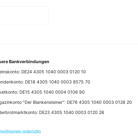
sere Bankverbindungen
einskonto: DE24 4305 1040 0003 0120 10
endenkonto: DE18 4305 1040 0003 8575 70
ketkonto: DE15 4305 1040 0004 0106 90
azinkonto "Der Blankensteiner": DE76 4305 1040 0003 0128 20
terbrotmarktkonto: DE23 4305 1040 0003 0120 28
inwilligungen widerrufen