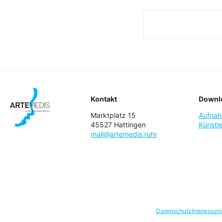
Kontakt
Downl
Marktplatz 15
Aufnah
45527 Hattingen
Künstle
mail@artemedis.ruhr
Datenschutz
Impressum