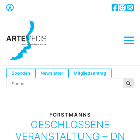
Spenden
Newsletter
Mitgliedsantrag
Se
for
FORSTMANNS
GESCHLOSSENE
VERANSTALTUNG – DN