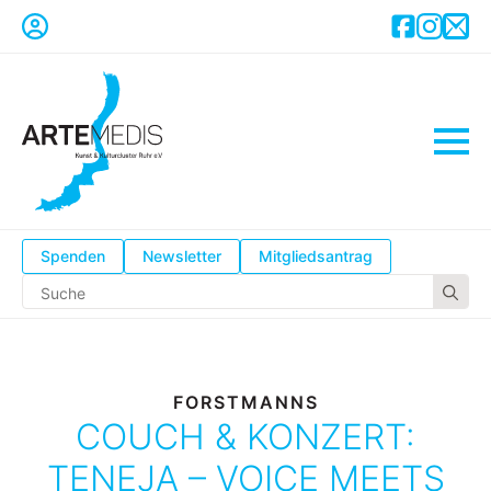
Spenden
Newsletter
Mitgliedsantrag
Se
for
FORSTMANNS
COUCH & KONZERT:
TENEJA – VOICE MEETS