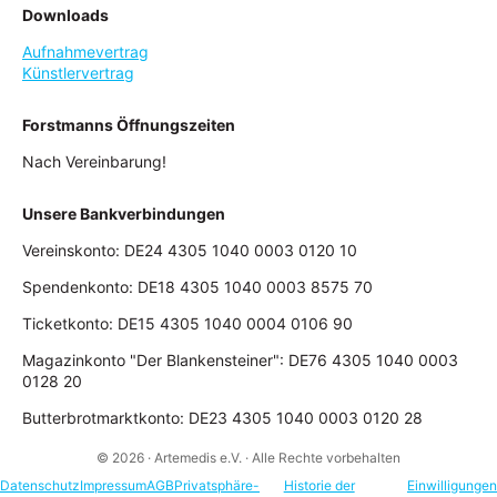
Downloads
Aufnahmevertrag
Künstlervertrag
Forstmanns Öffnungszeiten
Nach Vereinbarung!
Unsere Bankverbindungen
Vereinskonto: DE24 4305 1040 0003 0120 10
Spendenkonto: DE18 4305 1040 0003 8575 70
Ticketkonto: DE15 4305 1040 0004 0106 90
Magazinkonto "Der Blankensteiner": DE76 4305 1040 0003
0128 20
Butterbrotmarktkonto: DE23 4305 1040 0003 0120 28
© 2026 · Artemedis e.V. · Alle Rechte vorbehalten
Datenschutz
Impressum
AGB
Privatsphäre-
Historie der
Einwilligungen